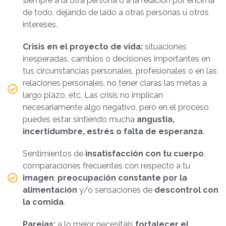
siempre a la otra persona o a la relación por encima
de todo, dejando de lado a otras personas u otros
intereses.
Crisis en el proyecto de vida:
situaciones
inesperadas, cambios o decisiones importantes en
tus circunstancias personales, profesionales o en las
relaciones personales, no tener claras las metas a
largo plazo, etc. Las crisis no implican
necesariamente algo negativo, pero en el proceso
puedes estar sintiendo mucha
angustia,
incertidumbre, estrés o falta de esperanza
.
Sentimientos de
insatisfacción con tu cuerpo
,
comparaciones frecuentes con respecto a tu
imagen
,
preocupación constante por la
alimentación
y/o sensaciones de
descontrol con
la comida
.
Parejas:
a lo mejor necesitáis
fortalecer el