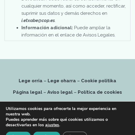
cualquier momento, así como acceder, rectificar,
suprimir sus datos y demás derechos en
i.etxabe@cop.es
.
Información adicional:
Puede ampliar la
información en el enlace de Avisos Legales.
Lege orria
–
Lege oharra
–
Cookie politika
Página legal
–
Aviso legal
–
Política de cookies
Psikologiako osasun-zentroa – Centro sanitario de
Utilizamos cookies para ofrecerte la mejor experiencia en
psicología 20/015464
nuestra web.
Puedes aprender más sobre qué cookies utilizamos o
desactivarlas en los
ajustes
.