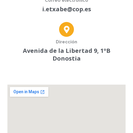
Correo electrónico
i.etxabe@cop.es
Dirección
Avenida de la Libertad 9, 1ºB
Donostia