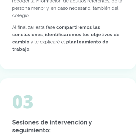
recoger la información de adultos referentes, de la
persona menor y, en caso necesario, también del
colegio.
Al finalizar esta fase
compartiremos las
conclusiones
,
identificaremos los objetivos de
cambio
y te explicaré el
planteamiento de
trabajo
.
03
Sesiones de intervención y
seguimiento: