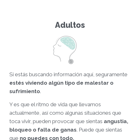
Adultos
Si estás buscando información aquí, seguramente
estés viviendo algún tipo de malestar o
sufrimiento
.
Y es que el ritmo de vida que llevamos
actualmente, así como algunas situaciones que
toca vivir, pueden provocar que sientas
angustia,
bloqueo o falta de ganas
. Puede que sientas
que
no puedes con todo.