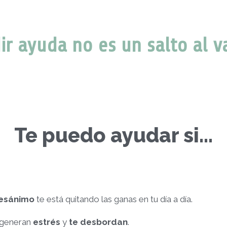
ir ayuda no es un salto al v
Te puedo ayudar si...
esánimo
te está quitando las ganas en tu día a día.
e generan
estrés
y
te desbordan
.