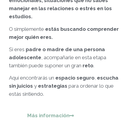
emocionales, situaciones que no sabes
manejar en las relaciones o estrés en los
estudios.
O simplemente
estás buscando comprender
mejor quién eres.
Si eres
padre o madre de una persona
adolescente
, acompañarle en esta etapa
también puede suponer un gran
reto
.
Aquí encontrarás un
espacio seguro
,
escucha
sin juicios
y
estrategias
para ordenar lo que
estás sintiendo.
Más información