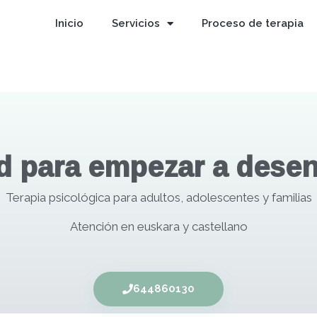
Inicio
Servicios
Proceso de terapia
d para empezar a desen
Terapia psicológica para adultos, adolescentes y familias
Atención en euskara y castellano
644860130