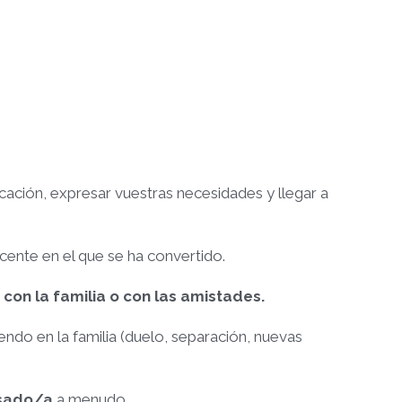
cación, expresar vuestras necesidades y llegar a
ente en el que se ha convertido.
con la familia o con las amistades.
iendo en la familia (duelo, separación, nuevas
sado/a
a menudo.