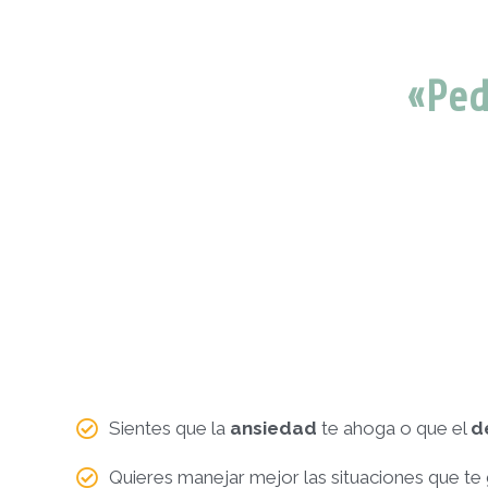
«Ped
Sientes que la
ansiedad
te ahoga o que el
d
Quieres manejar mejor las situaciones que t